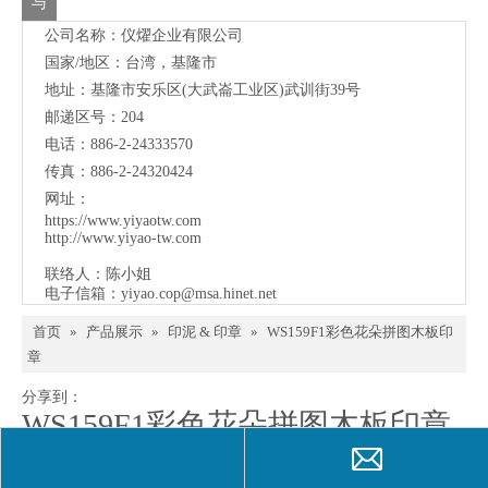
联
邮递区号：204
电话：886-2-24333570
络
传真：886-2-24320424
网址：
https://www.yiyaotw.com
http://www.yiyao-tw.com
联络人：陈小姐
电子信箱：
yiyao.cop@msa.hinet.net
首页
»
产品展示
»
印泥 & 印章
»
WS159F1彩色花朵拼图木板印
章
分享到：
WS159F1彩色花朵拼图木板印章
数量：
询价
加入询价篮
型号：
WS159F1