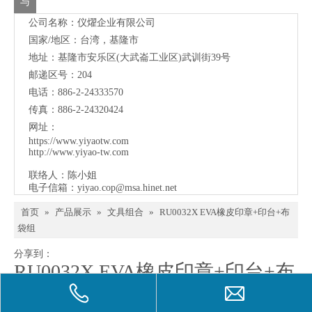
联
邮递区号：204
电话：886-2-24333570
络
传真：886-2-24320424
网址：
https://www.yiyaotw.com
http://www.yiyao-tw.com
联络人：陈小姐
电子信箱：
yiyao.cop@msa.hinet.net
首页
»
产品展示
»
文具组合
»
RU0032X EVA橡皮印章+印台+布
袋组
分享到：
RU0032X EVA橡皮印章+印台+布
袋组
数量：
询价
加入询价篮
型号：
RU0032X