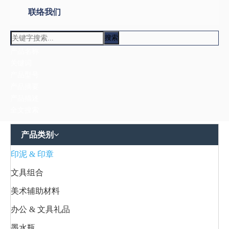
联络我们
搜索
产品名称
关键词
产品型号
产品摘要
产品描述
全文搜索
产品类别
印泥 & 印章
文具组合
美术辅助材料
办公 & 文具礼品
墨水瓶