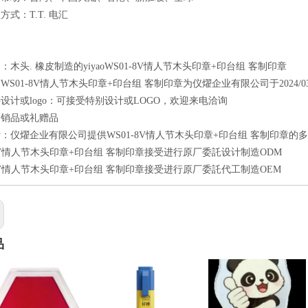
式：T.T. 电汇
点
：木头. 橡皮制造的yiyaoWS01-8V情人节木头印章+印台组 客制印章
WS01-8V情人节木头印章+印台组 客制印章为仪燿企业有限公司于2024/03
设计或logo：可接受特别设计或LOGO，欢迎来电洽询
促销品或礼赠品
：仪燿企业有限公司提供WS01-8V情人节木头印章+印台组 客制印章的
-8V情人节木头印章+印台组 客制印章接受进行原厂委託设计制造ODM
-8V情人节木头印章+印台组 客制印章接受进行原厂委託代工制造OEM
品