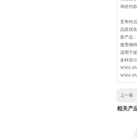
询价付款方
竞争特
品质优良
新产品：
接受独特
适用于
多样设计
WS01
WS01
上一条:
相关产