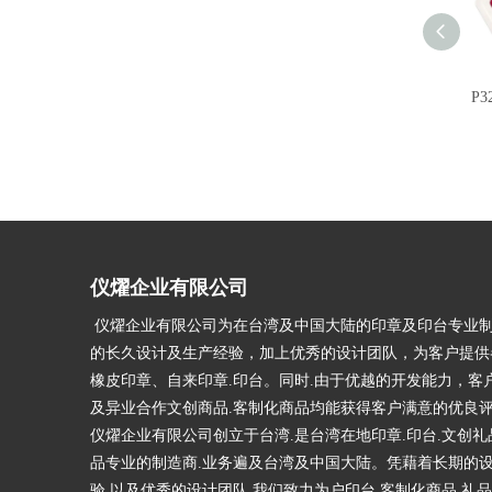
P
仪燿企业有限公司
仪燿企业有限公司为在台湾及中国大陆的印章及印台专业制
的长久设计及生产经验，加上优秀的设计团队，为客户提供
橡皮印章、自来印章.印台。同时.由于优越的开发能力，客
及异业合作文创商品.客制化商品均能获得客户满意的优良
仪燿企业有限公司创立于台湾.是台湾在地印章.印台.文创礼
品专业的制造商.业务遍及台湾及中国大陆。凭藉着长期的
验.以及优秀的设计团队.我们致力为户印台.客制化商品.礼品