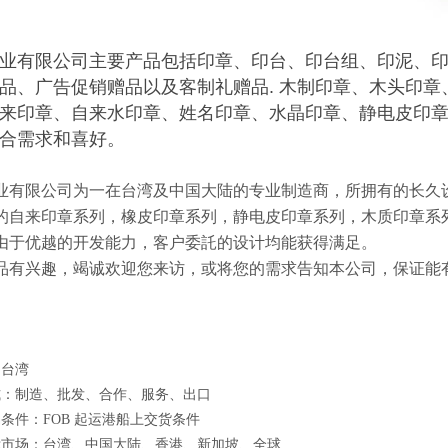
业有限公司主要产品包括印章、印台、印台组、印泥、印
品、广告促销赠品以及客制礼赠品. 木制印章、木头印章
来印章、自来水印章、姓名印章、水晶印章、静电皮印章
合需求和喜好。
业有限公司为一在台湾及中国大陆的专业制造商，所拥有的长久
的自来印章系列，橡皮印章系列，静电皮印章系列，木质印章系
由于优越的开发能力，客户委託的设计均能获得满足。
品有兴趣，竭诚欢迎您来访，或将您的需求告知本公司，保证能
：台湾
式：制造、批发、合作、服务、出口
条件：FOB 起运港船上交货条件
标市场：台湾、中国大陆、香港、新加坡、全球