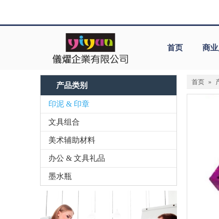
首页
商业
首页
»
产品类别
印泥 & 印章
文具组合
美术辅助材料
办公 & 文具礼品
墨水瓶