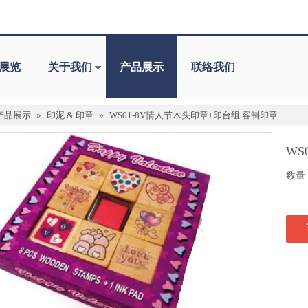
展览
关于我们
产品展示
联络我们
产品展示
»
印泥 & 印章
»
WS01-8V情人节木头印章+印台组 客制印章
WS
数量